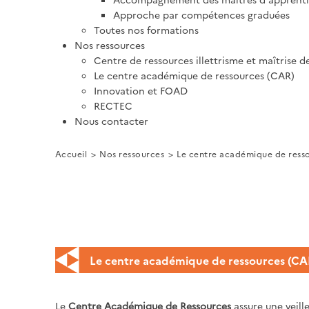
Approche par compétences graduées
Toutes nos formations
Nos ressources
Centre de ressources illettrisme et maîtrise d
Le centre académique de ressources (CAR)
Innovation et FOAD
RECTEC
Nous contacter
Accueil
Nos ressources
Le centre académique de ress
Le centre académique de ressources (CA
Le
Centre Académique de Ressources
assure une veill