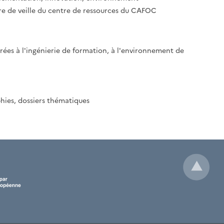
ttre de veille du centre de ressources du CAFOC
crées à l'ingénierie de formation, à l'environnement de
phies, dossiers thématiques