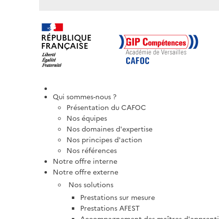
Qui sommes-nous ?
Présentation du CAFOC
Nos équipes
Nos domaines d'expertise
Nos principes d'action
Nos références
Notre offre interne
Notre offre externe
Nos solutions
Prestations sur mesure
Prestations AFEST
Accompagnement des maîtres d'apprentis