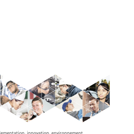
églementation, innovation, environnement