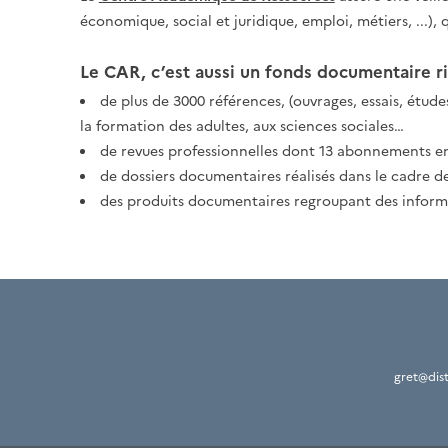
économique, social et juridique, emploi, métiers, ...),
Le CAR, c’est aussi un fonds documentaire r
de plus de 3000 références, (ouvrages, essais, étud
la formation des adultes, aux sciences sociales…
de revues professionnelles dont 13 abonnements e
de dossiers documentaires réalisés dans le cadre d
des produits documentaires regroupant des informati
gret@dis