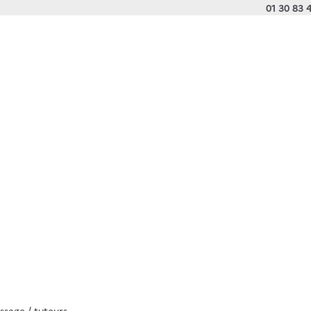
01 30 83 
sage / tuteurs