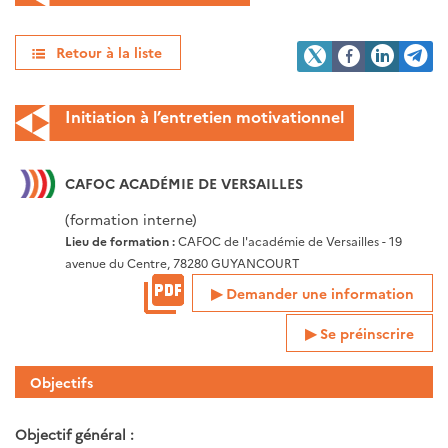
Retour à la liste
Initiation à l’entretien motivationnel
CAFOC ACADÉMIE DE VERSAILLES
(formation interne)
Lieu de formation :
CAFOC de l'académie de Versailles - 19
avenue du Centre, 78280 GUYANCOURT
Demander une information
Se préinscrire
Objectifs
Objectif général :