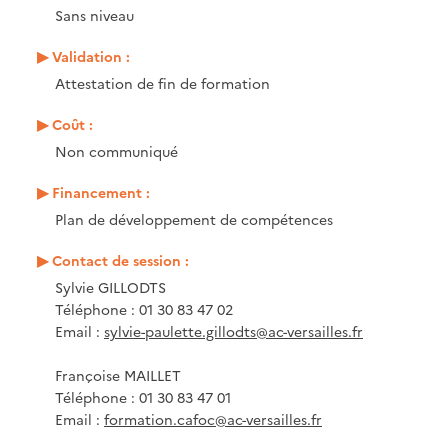
Sans niveau
Validation :
Attestation de fin de formation
Coût :
Non communiqué
Financement :
Plan de développement de compétences
Contact de session :
Sylvie GILLODTS
Téléphone : 01 30 83 47 02
Email :
sylvie-paulette.gillodts@ac-versailles.fr
Françoise MAILLET
Téléphone : 01 30 83 47 01
Email :
formation.cafoc@ac-versailles.fr