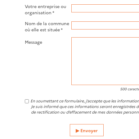
Votre entreprise ou
organisation
*
Nom de la commune
où elle est située
*
Message
500
caractè
En soumettant ce formulaire, j’accepte que les informations
Je suis informé que ces informations seront enregistrées d
de rectification ou d’effacement de mes données personne
Envoyer