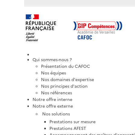
Qui sommes-nous ?
Présentation du CAFOC
Nos équipes
Nos domaines d'expertise
Nos principes d'action
Nos références
Notre offre interne
Notre offre externe
Nos solutions
Prestations sur mesure
Prestations AFEST
Accompagnement des maîtres d'apprentis