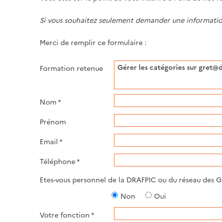
Si vous souhaitez seulement demander une information
Merci de remplir ce formulaire :
Formation retenue
Nom
*
Prénom
Email
*
Téléphone
*
Etes-vous personnel de la DRAFPIC ou du réseau des GR
Non
Oui
Votre fonction
*