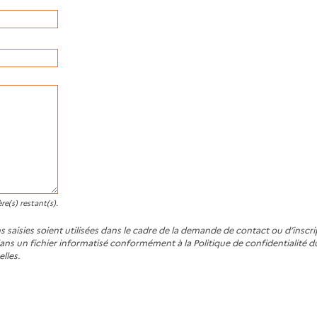
re(s) restant(s).
 saisies soient utilisées dans le cadre de la demande de contact ou d’inscri
ans un fichier informatisé conformément à la Politique de confidentialité 
lles.