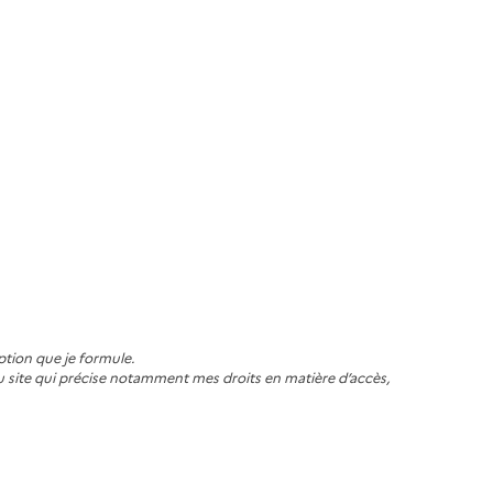
ption que je formule.
du site qui précise notamment mes droits en matière d’accès,