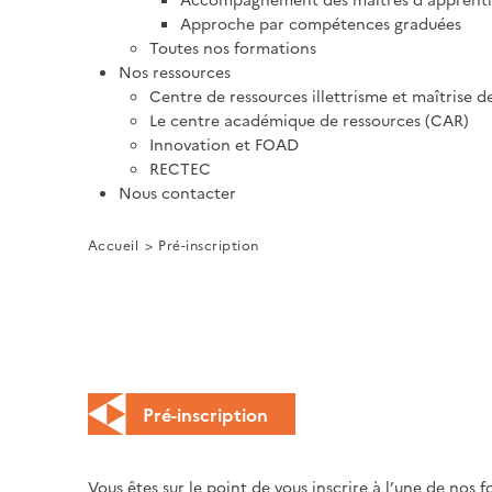
Approche par compétences graduées
Toutes nos formations
Nos ressources
Centre de ressources illettrisme et maîtrise d
Le centre académique de ressources (CAR)
Innovation et FOAD
RECTEC
Nous contacter
Accueil
Pré-inscription
Pré-inscription
Vous êtes sur le point de vous inscrire à l’une de nos 