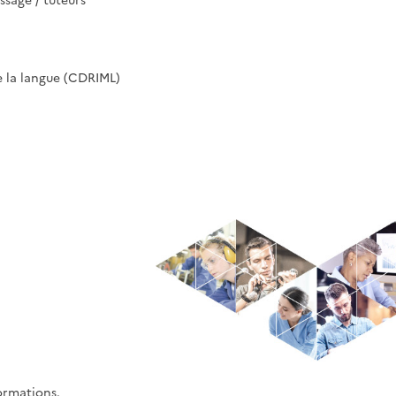
e la langue (CDRIML)
formations.