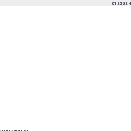
01 30 83 
sage / tuteurs