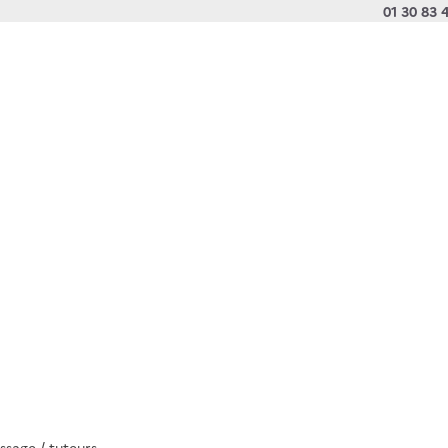
01 30 83 
sage / tuteurs