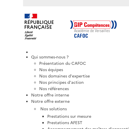
Qui sommes-nous ?
Présentation du CAFOC
Nos équipes
Nos domaines d'expertise
Nos principes d'action
Nos références
Notre offre interne
Notre offre externe
Nos solutions
Prestations sur mesure
Prestations AFEST
Accompagnement des maîtres d'apprentis