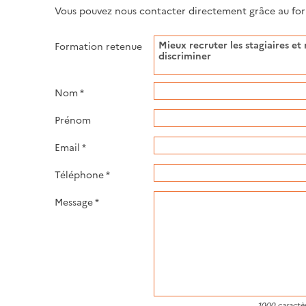
Vous pouvez nous contacter directement grâce au form
Formation retenue
Nom
*
Prénom
Email
*
Téléphone
*
Message
*
1000
caractèr