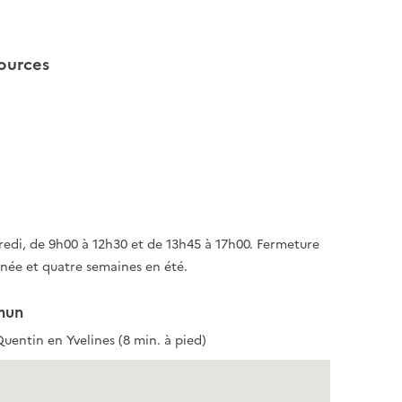
ources
redi, de 9h00 à 12h30 et de 13h45 à 17h00. Fermeture
nnée et quatre semaines en été.
mun
uentin en Yvelines (8 min. à pied)