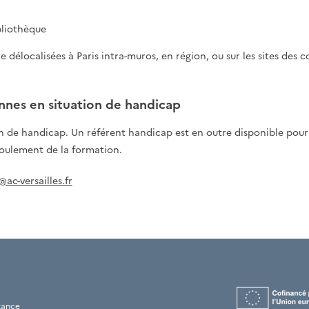
bliothèque
délocalisées à Paris intra-muros, en région, ou sur les sites des 
onnes en situation de handicap
on de handicap. Un référent handicap est en outre disponible pour
oulement de la formation.
@ac-versailles.fr
tance