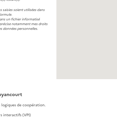
 saisies soient utilisées dans
formule.
ans un fichier informatisé
i précise notamment mes droits
es données personnelles.
Guyancourt
es logiques de coopération.
 interactifs (VPI)