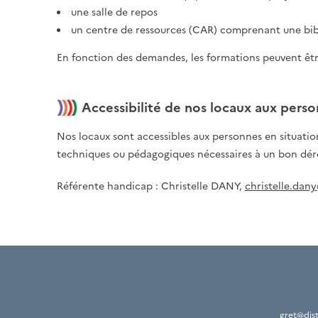
une salle de repos
un centre de ressources (CAR) comprenant une bi
En fonction des demandes, les formations peuvent être 
Accessibilité de nos locaux aux pers
Nos locaux sont accessibles aux personnes en situati
techniques ou pédagogiques nécessaires à un bon dér
Référente handicap : Christelle DANY,
christelle.dany
gret@dis