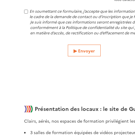
En soumettant ce formulaire, j’accepte que les informations
le cadre de la demande de contact ou d’inscription que je 
Je suis informé que ces informations seront enregistrées d
conformément à la Politique de confidentialité du site qu
en matière d’accès, de rectification ou d’effacement de m
Envoyer
Présentation des locaux : le site de 
Clairs, aérés, nos espaces de formation privilégient l
3 salles de formation équipées de vidéos projecteurs